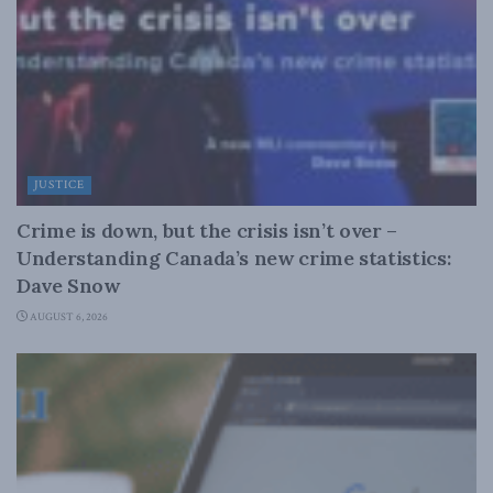
JUSTICE
Crime is down, but the crisis isn’t over –
Understanding Canada’s new crime statistics:
Dave Snow
AUGUST 6, 2026