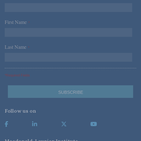
First Name
*
Last Name
*
*Required Fields
Follow us on