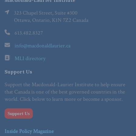
Macdonald-Laurier Institute
323 Chapel Street, Suite #300
Ottawa, Ontario, K1N 7Z2 Canada
613.482.8327
info@macdonaldlaurier.ca
MLI directory
Support Us
Support the Macdonald-Laurier Institute to help ensure
that Canada is one of the best governed countries in the
world. Click below to learn more or become a sponsor.
Support Us
Inside Policy Magazine