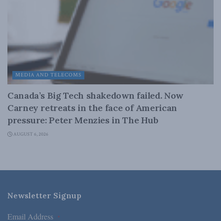
MEDIA AND TELECOMS
Canada’s Big Tech shakedown failed. Now
Carney retreats in the face of American
pressure: Peter Menzies in The Hub
AUGUST 6, 2026
Newsletter Signup
Email Address
*