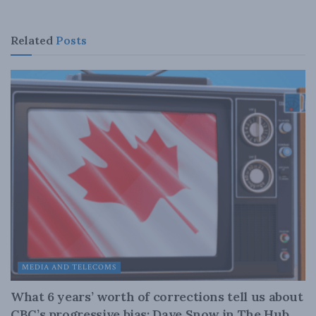
Related
Posts
MEDIA AND TELECOMS
What 6 years’ worth of corrections tell us about
CBC’s progressive bias: Dave Snow in The Hub