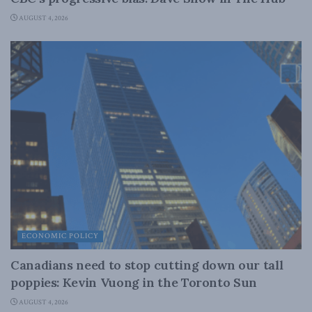
AUGUST 4, 2026
ECONOMIC POLICY
Canadians need to stop cutting down our tall
poppies: Kevin Vuong in the Toronto Sun
AUGUST 4, 2026