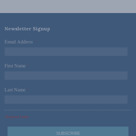
Newsletter Signup
Email Address
*
First Name
*
Last Name
*
*Required Fields